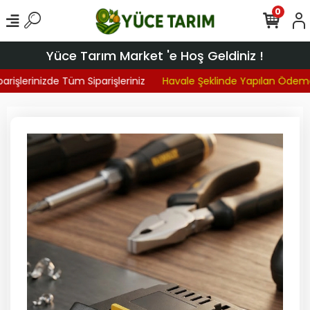
0
Yüce Tarım Market 'e Hoş Geldiniz !
rişlerinizde Tüm Siparişleriniz
Havale Şeklinde Yapılan Ödeme