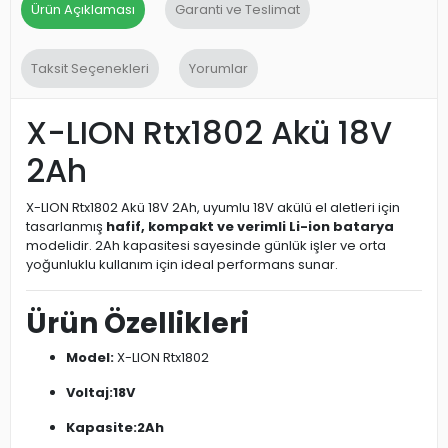
Ürün Açıklaması
Garanti ve Teslimat
Taksit Seçenekleri
Yorumlar
X-LION Rtx1802 Akü 18V
2Ah
X-LION Rtx1802 Akü 18V 2Ah, uyumlu 18V akülü el aletleri için
tasarlanmış
hafif, kompakt ve verimli Li-ion batarya
modelidir. 2Ah kapasitesi sayesinde günlük işler ve orta
yoğunluklu kullanım için ideal performans sunar.
Ürün Özellikleri
Model:
X-LION Rtx1802
Voltaj:
18V
Kapasite:
2Ah