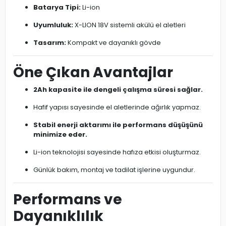
Batarya Tipi:
Li-ion
Uyumluluk:
X-LION 18V sistemli akülü el aletleri
Tasarım:
Kompakt ve dayanıklı gövde
Öne Çıkan Avantajlar
2Ah kapasite ile dengeli çalışma süresi sağlar.
Hafif yapısı sayesinde el aletlerinde ağırlık yapmaz.
Stabil enerji aktarımı ile performans düşüşünü
minimize eder.
Li-ion teknolojisi sayesinde hafıza etkisi oluşturmaz.
Günlük bakım, montaj ve tadilat işlerine uygundur.
Performans ve
Dayanıklılık