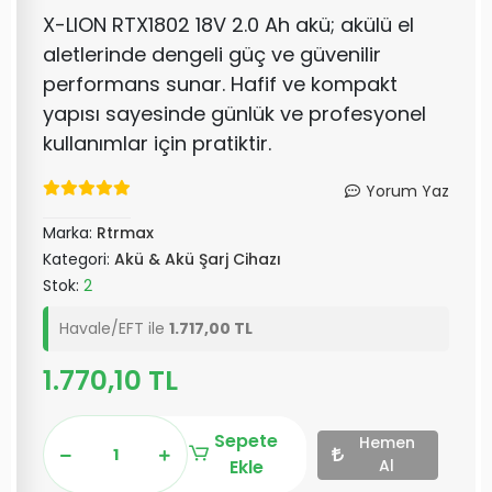
X-LION RTX1802 18V 2.0 Ah akü; akülü el
aletlerinde dengeli güç ve güvenilir
performans sunar. Hafif ve kompakt
yapısı sayesinde günlük ve profesyonel
kullanımlar için pratiktir.
Yorum Yaz
Marka:
Rtrmax
Kategori:
Akü & Akü Şarj Cihazı
Stok:
2
Havale/EFT ile
1.717,00 TL
1.770,10 TL
Sepete
Hemen
Ekle
Al