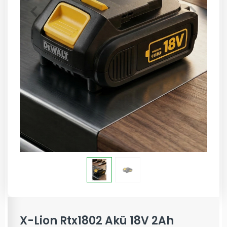
X-Lion Rtx1802 Akü 18V 2Ah