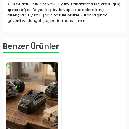
X-LION Rtx1802 18V 2Ah akü, uyumlu cihazlarda
istikrarlı güç
çıkışı
sağlar. Dayanıklı gövde yapısı darbelere karşı
dirençlidir. Uyumlu şarj cihazı ile birlikte kullanıldığında
güvenli ve dengeli şarj performansı sunar.
Benzer Ürünler