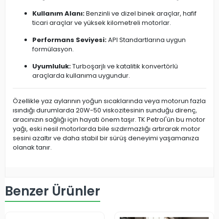
Kullanım Alanı:
Benzinli ve dizel binek araçlar, hafif
ticari araçlar ve yüksek kilometreli motorlar.
Performans Seviyesi:
API Standartlarına uygun
formülasyon.
Uyumluluk:
Turboşarjlı ve katalitik konvertörlü
araçlarda kullanıma uygundur.
Özellikle yaz aylarının yoğun sıcaklarında veya motorun fazla
ısındığı durumlarda 20W-50 viskozitesinin sunduğu direnç,
aracınızın sağlığı için hayati önem taşır. TK Petrol'ün bu motor
yağı, eski nesil motorlarda bile sızdırmazlığı artırarak motor
sesini azaltır ve daha stabil bir sürüş deneyimi yaşamanıza
olanak tanır.
Benzer Ürünler