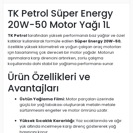
TK Petrol Süper Energy
20W-50 Motor Yağı 1L
TK Petrol
tarafından yüksek performanslı baz yağlar ve özel
katıklar kullanılarak formüle edilen
Süper Energy 20W-50
,
özellikle yüksek kilometreli ve yoğun çalışan araç motorları
için tasarlanmış çok dereceli bir motor yağıdır. Motorun
aşınmalara karşı direncini artırırken, zorlu çalışma
koşullarında dahi stabil bir yağlama performansı sunar.
Ürün Özellikleri ve
Avantajları
Üstün Yağlama Filmi:
Motor parçaları üzerinde
güçlü bir yağ tabakası oluşturarak metalin metale
sürtünmesini engeller ve motor ömrünü uzatır.
Yüksek Sıcaklık Kararlılığı:
Yaz sıcaklarında ve ağır
yük altında incelmeye karşı direnç göstererek yağ
basıncını korur.