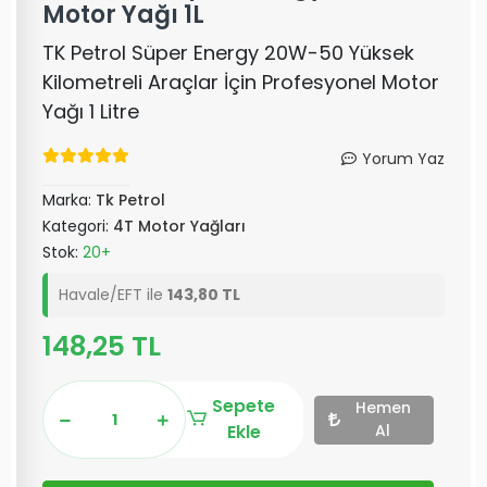
Motor Yağı 1L
TK Petrol Süper Energy 20W-50 Yüksek
Kilometreli Araçlar İçin Profesyonel Motor
Yağı 1 Litre
Yorum Yaz
Marka:
Tk Petrol
Kategori:
4T Motor Yağları
Stok:
20+
Havale/EFT ile
143,80 TL
148,25 TL
Sepete
Hemen
Ekle
Al