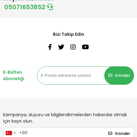
05071653852
Bizi Takip Edin
E-Bülten
Gönder
Aboneliği
Kampanya, duyuru ve bilgilendirmelerden haberdar olmak
için kayıt olun.
Gönder