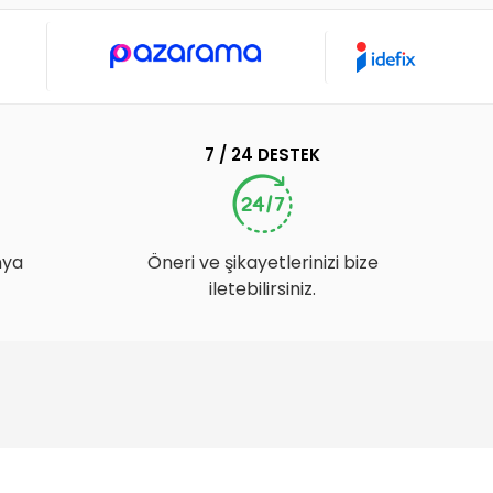
7 / 24 DESTEK
nya
Öneri ve şikayetlerinizi bize
iletebilirsiniz.