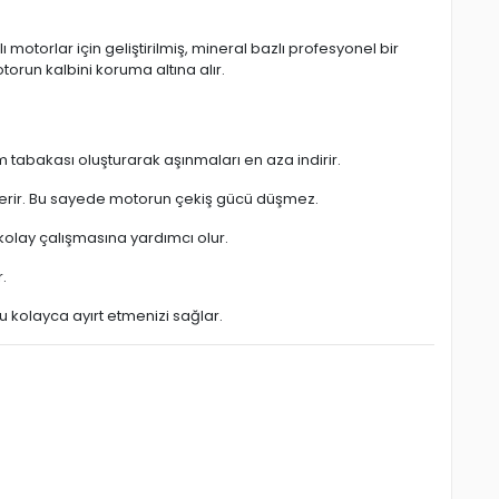
 motorlar için geliştirilmiş, mineral bazlı profesyonel bir
orun kalbini koruma altına alır.
 tabakası oluşturarak aşınmaları en aza indirir.
çerir. Bu sayede motorun çekiş gücü düşmez.
kolay çalışmasına yardımcı olur.
.
u kolayca ayırt etmenizi sağlar.