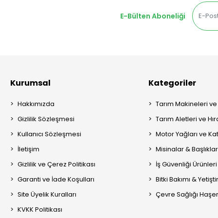
E-Bülten Aboneliği
Kurumsal
Kategoriler
Hakkımızda
Tarım Makineleri ve
Gizlilik Sözleşmesi
Tarım Aletleri ve Hı
Kullanıcı Sözleşmesi
Motor Yağları ve Kat
İletişim
Misinalar & Başlıklar
Gizlilik ve Çerez Politikası
İş Güvenliği Ürünleri
Garanti ve İade Koşulları
Bitki Bakımı & Yetişt
Site Üyelik Kuralları
Çevre Sağlığı Haşere
KVKK Politikası