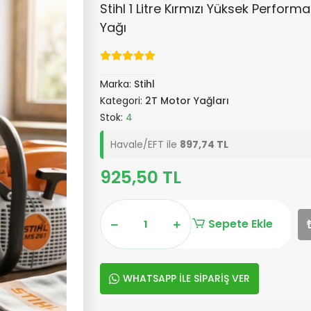
Stihl 1 Litre Kırmızı Yüksek Perfor
Yağı
Marka:
Stihl
Kategori:
2T Motor Yağları
Stok:
4
Havale/EFT ile
897,74 TL
925,50 TL
Sepete Ekle
WHATSAPP İLE SİPARİŞ VER