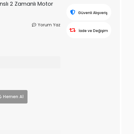
manslı 2 Zamanlı Motor
Güvenli Alışveriş
Yorum Yaz
İade ve Değişim
Hemen Al