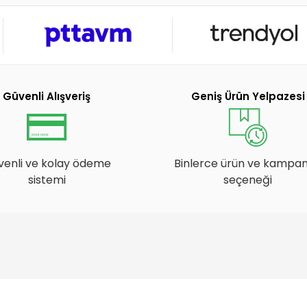
Güvenli Alışveriş
Geniş Ürün Yelpazesi
venli ve kolay ödeme
Binlerce ürün ve kampa
sistemi
seçeneği