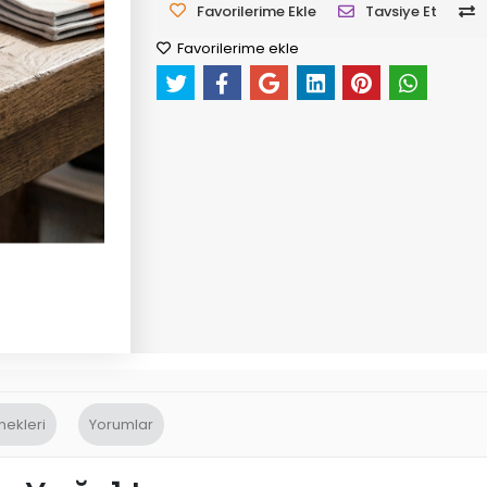
Favorilerime Ekle
Tavsiye Et
Favorilerime ekle
nekleri
Yorumlar