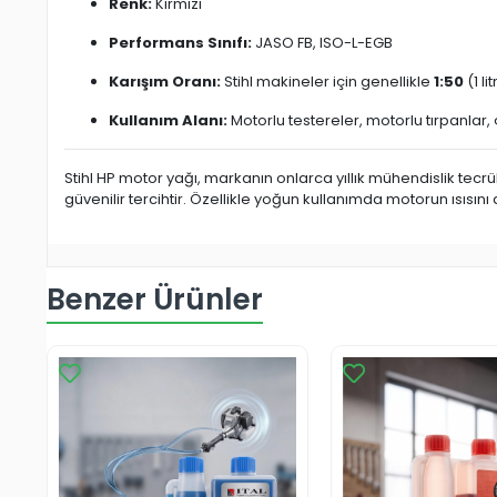
Renk:
Kırmızı
Performans Sınıfı:
JASO FB, ISO-L-EGB
Karışım Oranı:
Stihl makineler için genellikle
1:50
(1 l
Kullanım Alanı:
Motorlu testereler, motorlu tırpanlar
Stihl HP motor yağı, markanın onlarca yıllık mühendislik tecr
güvenilir tercihtir. Özellikle yoğun kullanımda motorun ısısı
Benzer Ürünler