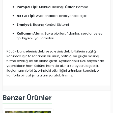
Pompa Tipi:
Manuel Basınçlı Üstten Pompa
Nozul Tipi:
Ayarlanabilir Fonksiyonel Başlık
Emniyet:
Basınç Kontrol Sistemi
Kullanım Alanı:
Saksı bitkileri, fidanlar, seralar ve ev
tipi hijyen uygulamaları
Küçük bahçelerinizdeki veya evinizdeki bitkilerin sağlığını
korumak için tasarlanan bu ürün, hafifliği ve güçlü basınç
tutma özelliği ile ön plana çıkar. Ayarlanabilir ucu sayesinde
yaprakların hem üstüne hem de altına kolayca ulaşabilir,
ilaçlamanın bitki üzerindeki etkinliğini artırırken kendinize
konforlu bir çalışma alanı yaratabilirsiniz.
Benzer Ürünler