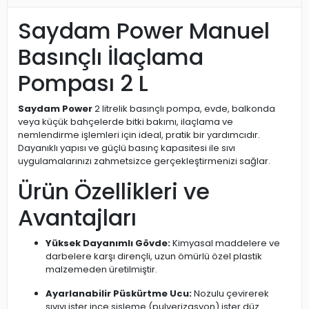
Saydam Power Manuel
Basınçlı İlaçlama
Pompası 2 L
Saydam Power
2 litrelik basınçlı pompa, evde, balkonda
veya küçük bahçelerde bitki bakımı, ilaçlama ve
nemlendirme işlemleri için ideal, pratik bir yardımcıdır.
Dayanıklı yapısı ve güçlü basınç kapasitesi ile sıvı
uygulamalarınızı zahmetsizce gerçekleştirmenizi sağlar.
Ürün Özellikleri ve
Avantajları
Yüksek Dayanımlı Gövde:
Kimyasal maddelere ve
darbelere karşı dirençli, uzun ömürlü özel plastik
malzemeden üretilmiştir.
Ayarlanabilir Püskürtme Ucu:
Nozulu çevirerek
sıvıyı ister ince sisleme (pulverizasyon) ister düz