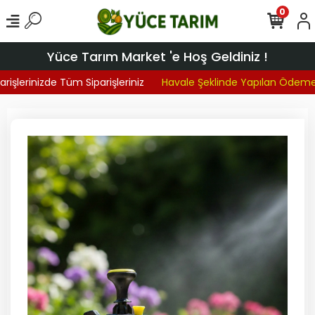
0
Yüce Tarım Market 'e Hoş Geldiniz !
işlerinizde Tüm Siparişleriniz
Havale Şeklinde Yapılan Ödemel