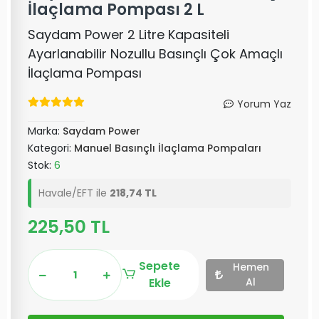
İlaçlama Pompası 2 L
Saydam Power 2 Litre Kapasiteli
Ayarlanabilir Nozullu Basınçlı Çok Amaçlı
İlaçlama Pompası
Yorum Yaz
Marka:
Saydam Power
Kategori:
Manuel Basınçlı İlaçlama Pompaları
Stok:
6
Havale/EFT ile
218,74 TL
225,50 TL
Sepete
Hemen
Ekle
Al