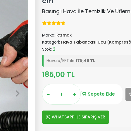
cm
Basınçlı Hava İle Temizlik Ve Üfleme 
Marka:
Rtrmax
Kategori:
Hava Tabancası Ucu (Kompresörl
Stok:
2
Havale/EFT ile
179,45 TL
185,00 TL
Sepete Ekle
WHATSAPP İLE SİPARİŞ VER