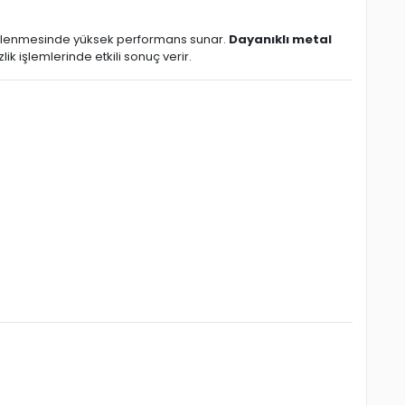
temizlenmesinde yüksek performans sunar.
Dayanıklı metal
k işlemlerinde etkili sonuç verir.