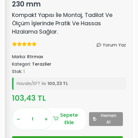
230 mm
Kompakt Yapısı İle Montaj, Tadilat Ve
Ölçüm İşlerinde Pratik Ve Hassas
Hizalama Sağlar.
Yorum Yaz
Marka:
Rtrmax
Kategori:
Teraziler
Stok:
1
Havale/EFT ile
100,33 TL
103,43 TL
Sepete
Hemen
Ekle
Al