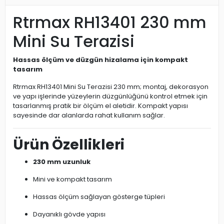
Rtrmax RH13401 230 mm
Mini Su Terazisi
Hassas ölçüm ve düzgün hizalama için kompakt
tasarım
Rtrmax RH13401 Mini Su Terazisi 230 mm; montaj, dekorasyon
ve yapı işlerinde yüzeylerin düzgünlüğünü kontrol etmek için
tasarlanmış pratik bir ölçüm el aletidir. Kompakt yapısı
sayesinde dar alanlarda rahat kullanım sağlar.
Ürün Özellikleri
230 mm uzunluk
Mini ve kompakt tasarım
Hassas ölçüm sağlayan gösterge tüpleri
Dayanıklı gövde yapısı