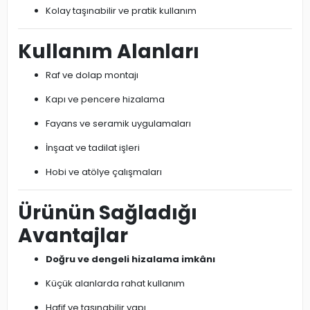
Kolay taşınabilir ve pratik kullanım
Kullanım Alanları
Raf ve dolap montajı
Kapı ve pencere hizalama
Fayans ve seramik uygulamaları
İnşaat ve tadilat işleri
Hobi ve atölye çalışmaları
Ürünün Sağladığı
Avantajlar
Doğru ve dengeli hizalama imkânı
Küçük alanlarda rahat kullanım
Hafif ve taşınabilir yapı