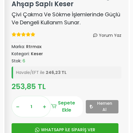
Ahşap Saplı Keser
Çivi Çakma Ve Sökme İşlemlerinde Güçlü
Ve Dengeli Kullanım Sunar.
Yorum Yaz
Marka:
Rtrmax
Kategori:
Keser
Stok:
6
Havale/EFT ile
246,23 TL
253,85 TL
Sepete
Hemen
Ekle
Al
WHATSAPP İLE SİPARİŞ VER