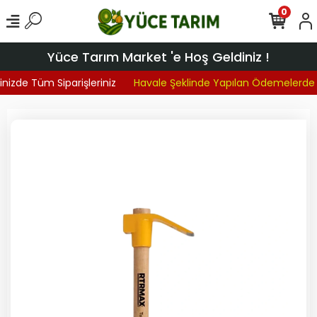
0
Yüce Tarım Market 'e Hoş Geldiniz !
inizde Tüm Siparişleriniz
Havale Şeklinde Yapılan Ödemelerde