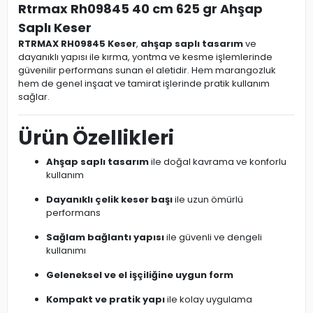
Rtrmax Rh09845 40 cm 625 gr Ahşap
Saplı Keser
RTRMAX RH09845 Keser
,
ahşap saplı tasarım
ve
dayanıklı yapısı ile kırma, yontma ve kesme işlemlerinde
güvenilir performans sunan el aletidir. Hem marangozluk
hem de genel inşaat ve tamirat işlerinde pratik kullanım
sağlar.
Ürün Özellikleri
Ahşap saplı tasarım
ile doğal kavrama ve konforlu
kullanım
Dayanıklı çelik keser başı
ile uzun ömürlü
performans
Sağlam bağlantı yapısı
ile güvenli ve dengeli
kullanımı
Geleneksel ve el işçiliğine uygun form
Kompakt ve pratik yapı
ile kolay uygulama