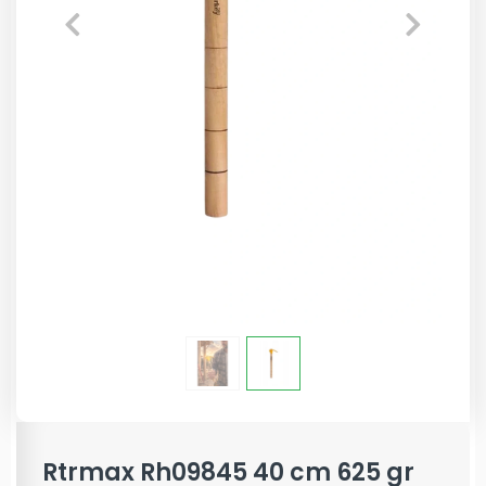
Rtrmax Rh09845 40 cm 625 gr