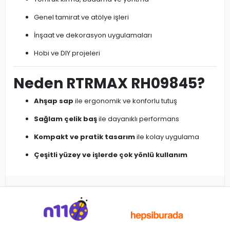
Genel tamirat ve atölye işleri
İnşaat ve dekorasyon uygulamaları
Hobi ve DIY projeleri
Neden RTRMAX RH09845?
Ahşap sap
ile ergonomik ve konforlu tutuş
Sağlam çelik baş
ile dayanıklı performans
Kompakt ve pratik tasarım
ile kolay uygulama
Çeşitli yüzey ve işlerde çok yönlü kullanım