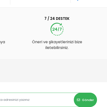
7 / 24 DESTEK
nya
Öneri ve şikayetlerinizi bize
iletebilirsiniz.
Gönder