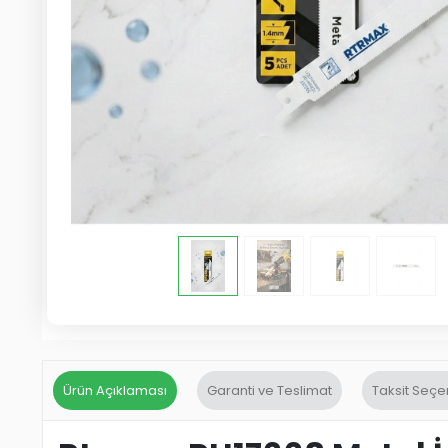
Ürün Açıklaması
Garanti ve Teslimat
Taksit Seçe