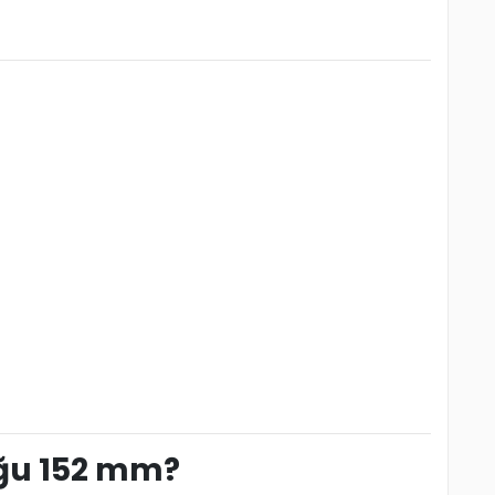
uğu 152 mm?