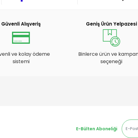
Güvenli Alışveriş
Geniş Ürün Yelpazesi
venli ve kolay ödeme
Binlerce ürün ve kampa
sistemi
seçeneği
E-Bülten Aboneliği