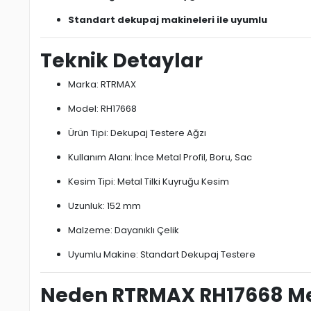
Standart dekupaj makineleri ile uyumlu
Teknik Detaylar
Marka: RTRMAX
Model: RH17668
Ürün Tipi: Dekupaj Testere Ağzı
Kullanım Alanı: İnce Metal Profil, Boru, Sac
Kesim Tipi: Metal Tilki Kuyruğu Kesim
Uzunluk: 152 mm
Malzeme: Dayanıklı Çelik
Uyumlu Makine: Standart Dekupaj Testere
Neden RTRMAX RH17668 Meta