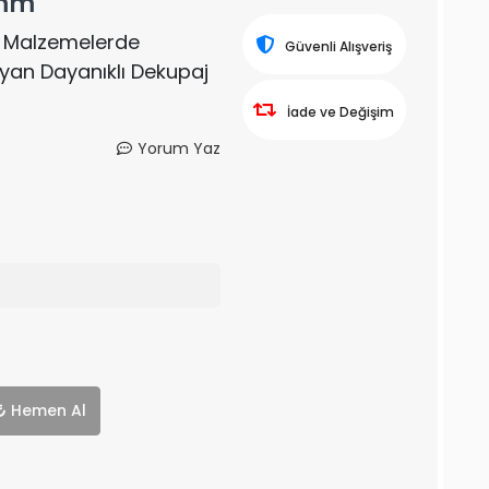
 mm
ac Malzemelerde
Güvenli Alışveriş
yan Dayanıklı Dekupaj
İade ve Değişim
Yorum Yaz
Hemen Al