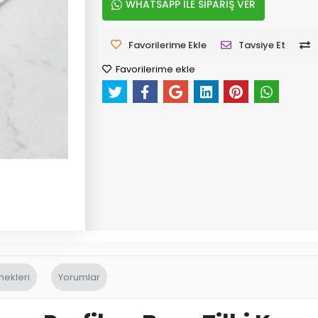
WHATSAPP İLE SİPARİŞ VER
Favorilerime Ekle
Tavsiye Et
Favorilerime ekle
nekleri
Yorumlar