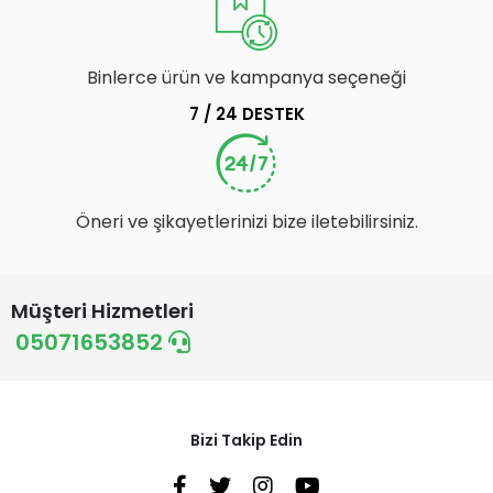
Binlerce ürün ve kampanya seçeneği
7 / 24 DESTEK
Öneri ve şikayetlerinizi bize iletebilirsiniz.
Müşteri Hizmetleri
05071653852
Bizi Takip Edin