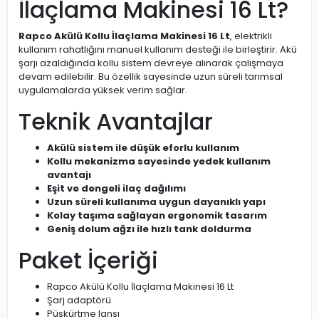
İlaçlama Makinesi 16 Lt?
Rapco Akülü Kollu İlaçlama Makinesi 16 Lt
, elektrikli
kullanım rahatlığını manuel kullanım desteği ile birleştirir. Akü
şarjı azaldığında kollu sistem devreye alınarak çalışmaya
devam edilebilir. Bu özellik sayesinde uzun süreli tarımsal
uygulamalarda yüksek verim sağlar.
Teknik Avantajlar
Akülü sistem ile düşük eforlu kullanım
Kollu mekanizma sayesinde yedek kullanım
avantajı
Eşit ve dengeli ilaç dağılımı
Uzun süreli kullanıma uygun dayanıklı yapı
Kolay taşıma sağlayan ergonomik tasarım
Geniş dolum ağzı ile hızlı tank doldurma
Paket İçeriği
Rapco Akülü Kollu İlaçlama Makinesi 16 Lt
Şarj adaptörü
Püskürtme lansı