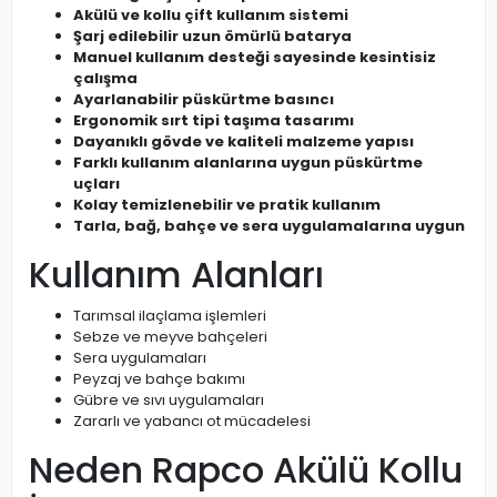
Akülü ve kollu çift kullanım sistemi
Şarj edilebilir uzun ömürlü batarya
Manuel kullanım desteği sayesinde kesintisiz
çalışma
Ayarlanabilir püskürtme basıncı
Ergonomik sırt tipi taşıma tasarımı
Dayanıklı gövde ve kaliteli malzeme yapısı
Farklı kullanım alanlarına uygun püskürtme
uçları
Kolay temizlenebilir ve pratik kullanım
Tarla, bağ, bahçe ve sera uygulamalarına uygun
Kullanım Alanları
Tarımsal ilaçlama işlemleri
Sebze ve meyve bahçeleri
Sera uygulamaları
Peyzaj ve bahçe bakımı
Gübre ve sıvı uygulamaları
Zararlı ve yabancı ot mücadelesi
Neden Rapco Akülü Kollu