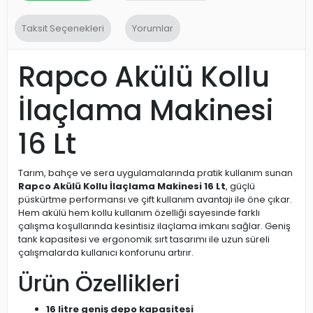
Taksit Seçenekleri
Yorumlar
Rapco Akülü Kollu
İlaçlama Makinesi
16 Lt
Tarım, bahçe ve sera uygulamalarında pratik kullanım sunan
Rapco Akülü Kollu İlaçlama Makinesi 16 Lt
, güçlü
püskürtme performansı ve çift kullanım avantajı ile öne çıkar.
Hem akülü hem kollu kullanım özelliği sayesinde farklı
çalışma koşullarında kesintisiz ilaçlama imkanı sağlar. Geniş
tank kapasitesi ve ergonomik sırt tasarımı ile uzun süreli
çalışmalarda kullanıcı konforunu artırır.
Ürün Özellikleri
16 litre geniş depo kapasitesi