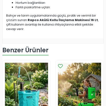
Hortum bağlantıları
Farklı püskürtme uçları
Bahçe ve tarım uygulamalarında güçlü, pratik ve verimli bir
çözüm sunan
Rapco Akülü Kollu İlaçlama Makinesi 16 Lt
,
çift kullanım avantajı ile kullanıcı ihtiyaçlarına etkili şekilde
cevap verir.
Benzer Ürünler