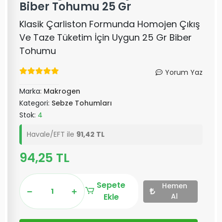
Biber Tohumu 25 Gr
Klasik Çarliston Formunda Homojen Çıkış
Ve Taze Tüketim İçin Uygun 25 Gr Biber
Tohumu
Yorum Yaz
Marka:
Makrogen
Kategori:
Sebze Tohumları
Stok:
4
Havale/EFT ile
91,42 TL
94,25 TL
Sepete
Hemen
Ekle
Al