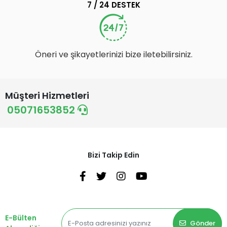
7 / 24 DESTEK
Öneri ve şikayetlerinizi bize iletebilirsiniz.
Müşteri Hizmetleri
05071653852
Bizi Takip Edin
E-Bülten
Gönder