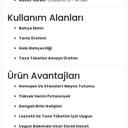
Hasat Süresi:
Ortalama 70 – 90 Gün
Kullanım Alanları
Bahçe Ekimi
Tarla Üretimi
Hobi Bahçeciliği
Taze Tüketim Amaçlı Üretim
Ürün Avantajları
Homojen Ve Standart Meyve Tutumu
Yüksek Verim Potansiyeli
Dengeli Bitki Gelişimi
Lezzetli Ve Taze Tüketim İçin Uygun
Uygun Bakımda Uzun Süreli Hasat