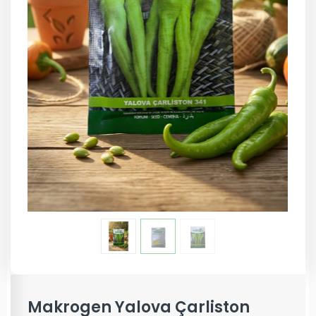
Makrogen Yalova Çarliston