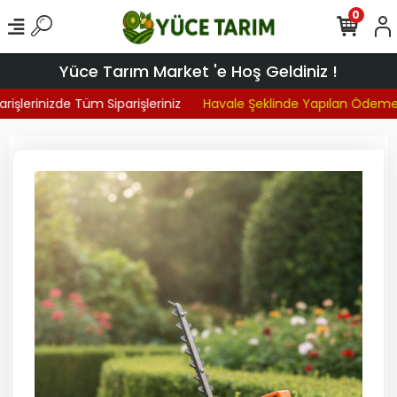
0
Yüce Tarım Market 'e Hoş Geldiniz !
işlerinizde Tüm Siparişleriniz
Havale Şeklinde Yapılan Ödemel