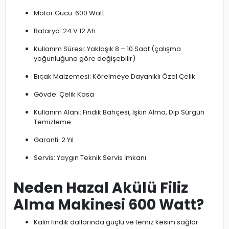
Motor Gücü: 600 Watt
Batarya: 24 V 12 Ah
Kullanım Süresi: Yaklaşık 8 – 10 Saat (çalışma
yoğunluğuna göre değişebilir)
Bıçak Malzemesi: Körelmeye Dayanıklı Özel Çelik
Gövde: Çelik Kasa
Kullanım Alanı: Fındık Bahçesi, Işkın Alma, Dip Sürgün
Temizleme
Garanti: 2 Yıl
Servis: Yaygın Teknik Servis İmkanı
Neden Hazal Akülü Filiz
Alma Makinesi 600 Watt?
Kalın fındık dallarında güçlü ve temiz kesim sağlar