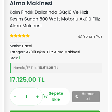
Alma Makinesi
Kalın Fındık Dallarında Güçlü Ve Hızlı
Kesim Sunan 600 Watt Motorlu Akülü Filiz
Alma Makinesi
Yorum Yaz
Marka:
Hazal
Kategori:
Akülü Işkın-Filiz Alma Makinesi
Stok:
1
Havale/EFT ile
16.611,25 TL
17.125,00 TL
Sepete
Hemen
Ekle
Al