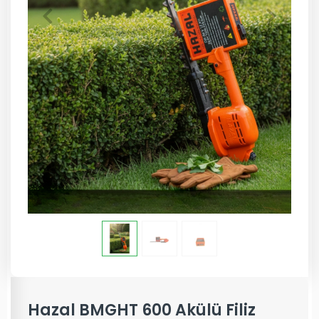
Hazal BMGHT 600 Akülü Filiz