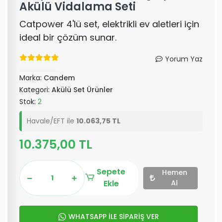
Akülü Vidalama Seti
Catpower 4'lü set, elektrikli ev aletleri için
ideal bir çözüm sunar.
Yorum Yaz
Marka:
Candem
Kategori:
Akülü Set Ürünler
Stok:
2
Havale/EFT ile
10.063,75 TL
10.375,00 TL
Sepete
Hemen
Ekle
Al
WHATSAPP İLE SİPARİŞ VER