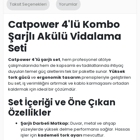
Taksit Seçenekleri
Yorumlar
Catpower 4'lü Kombo
Şarjlı Akülü Vidalama
Seti
Catpower 4'lü şarjlı set
, hem profesyonel atölye
çalışmalarında hem de kapsamlı ev tadilatlarında ihtiyaç
duyulan temel güç aletlerini tek bir pakette sunar.
Yüksek
tork gücü
ve
ergonomik tasarım
prensipleriyle geliştirilen
bu set, iş verimliliğini artırmak ve kablo karmaşasını ortadan
kaldırmak için ideal bir çözümdür.
Set İçeriği ve Öne Çıkan
Özellikler
Şarjlı Darbeli Matkap:
Duvar, metal ve ahşap
yüzeylerde yüksek delme performansı sağlar. Hassas
işler için
kademeli tork ayarı
mevcuttur.