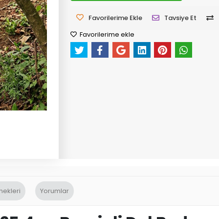
Favorilerime Ekle
Tavsiye Et
Favorilerime ekle
nekleri
Yorumlar