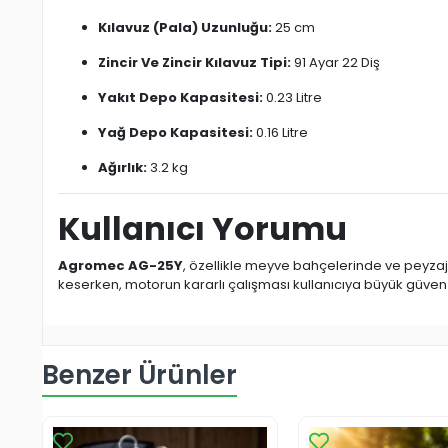
Kılavuz (Pala) Uzunluğu:
25 cm
Zincir Ve Zincir Kılavuz Tipi:
91 Ayar 22 Diş
Yakıt Depo Kapasitesi:
0.23 Litre
Yağ Depo Kapasitesi:
0.16 Litre
Ağırlık:
3.2 kg
Kullanıcı Yorumu
Agromec AG-25Y
, özellikle meyve bahçelerinde ve peyzaj d
keserken, motorun kararlı çalışması kullanıcıya büyük güven 
Benzer Ürünler