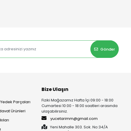
Gönder
Bize Ulaşın
Fiziki Mağazamız Hafta İçi 09:00 - 18:00
 Yedek Parçaları
Cumartesi 10:00 - 18:00 saatleri arasında
rdavat Ürünleri
ulaşabilirsiniz.
yucetarimm@gmail.com
kıları
Yeni Mahalle 303. Sok. No:34/A
ı