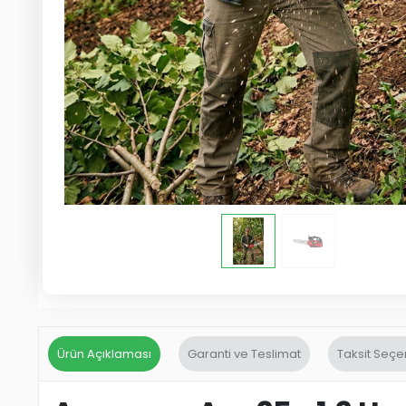
Ürün Açıklaması
Garanti ve Teslimat
Taksit Seçe