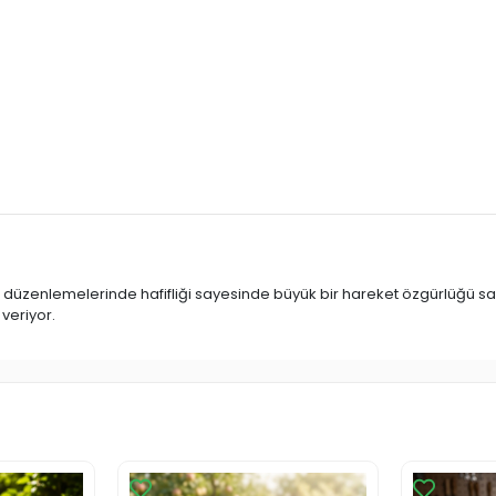
üzenlemelerinde hafifliği sayesinde büyük bir hareket özgürlüğü sağlıyo
veriyor.